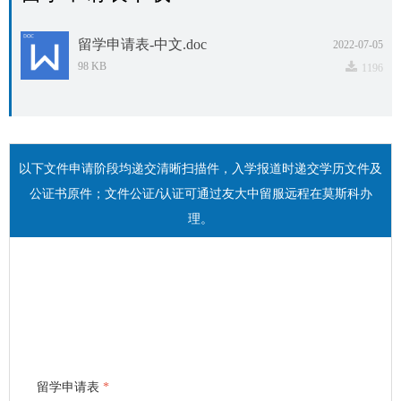
留学申请表-中文.doc
2022-07-05
끂
98 KB
1196
以下文件申请阶段均递交清晰扫描件，入学报道时递交学历文件及
公证书原件；文件公证/认证可通过友大中留服远程在莫斯科办
理。
留学申请表
*