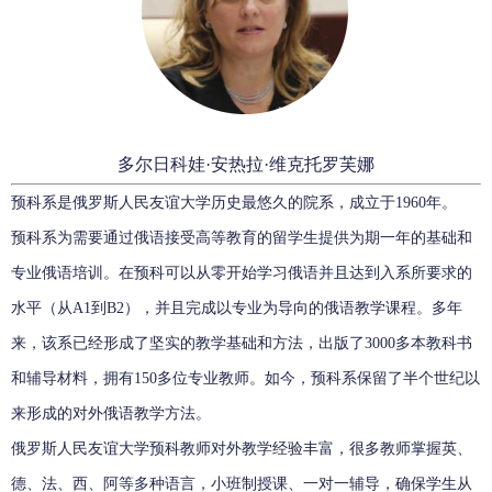
多尔日科娃·安热拉·维克托罗芙娜
预科系是俄罗斯人民友谊大学历史最悠久的院系，成立于1960年。
预科系为需要通过俄语接受高等教育的留学生提供为期一年的基础和
专业俄语培训。在预科可以从零开始学习俄语并且达到入系所要求的
水平（从A1到B2），并且完成以专业为导向的俄语教学课程。多年
来，该系已经形成了坚实的教学基础和方法，出版了3000多本教科书
和辅导材料，拥有150多位专业教师。如今，预科系保留了半个世纪以
来形成的对外俄语教学方法。
俄罗斯人民友谊大学预科教师对外教学经验丰富，很多教师掌握英、
德、法、西、阿等多种语言，小班制授课、一对一辅导，确保学生从